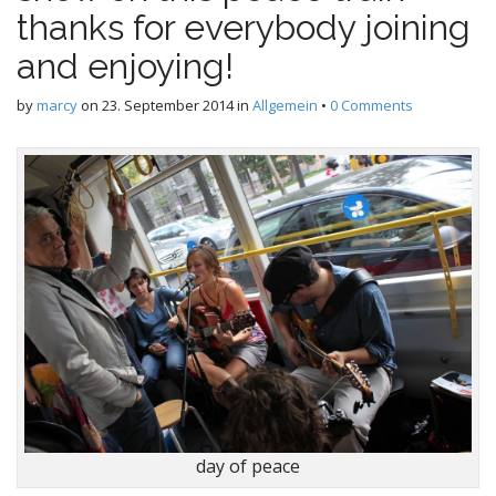
thanks for everybody joining
and enjoying!
by
marcy
on
23. September 2014
in
Allgemein
•
0 Comments
day of peace