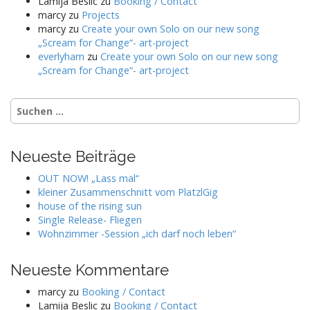
Lamija Beslic
zu
Booking / Contact
marcy
zu
Projects
marcy
zu
Create your own Solo on our new song
„Scream for Change“- art-project
everlyham
zu
Create your own Solo on our new song
„Scream for Change“- art-project
Suchen
nach:
Neueste Beiträge
OUT NOW! „Lass mal“
kleiner Zusammenschnitt vom PlatzlGig
house of the rising sun
Single Release- Fliegen
Wohnzimmer -Session „ich darf noch leben“
Neueste Kommentare
marcy
zu
Booking / Contact
Lamija Beslic
zu
Booking / Contact