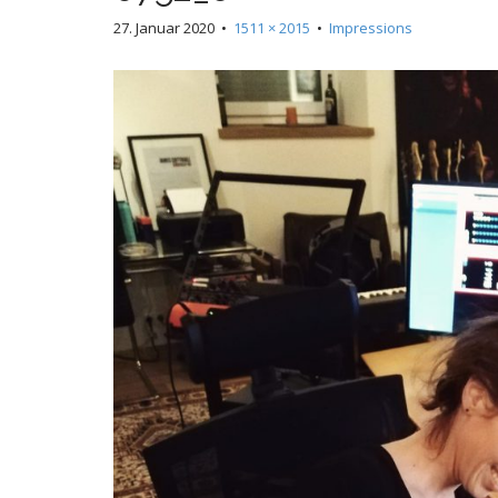
27. Januar 2020
•
1511 × 2015
•
Impressions