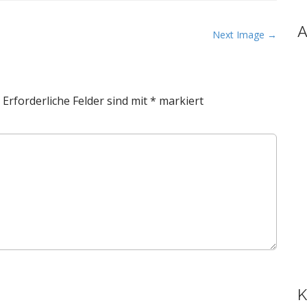
A
Next Image →
Erforderliche Felder sind mit
*
markiert
K