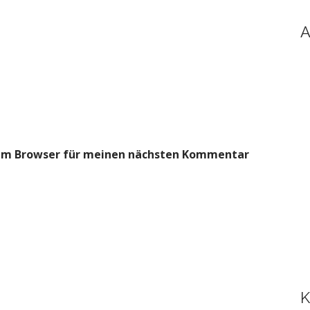
A
sem Browser für meinen nächsten Kommentar
K