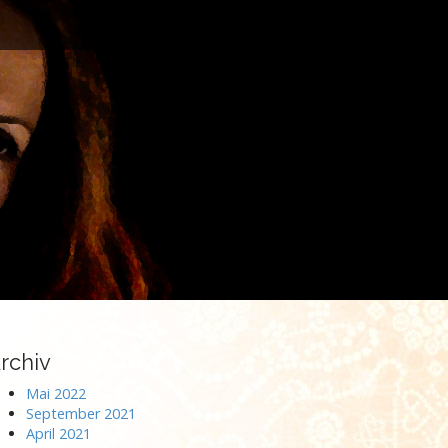
rchiv
Mai 2022
September 2021
April 2021