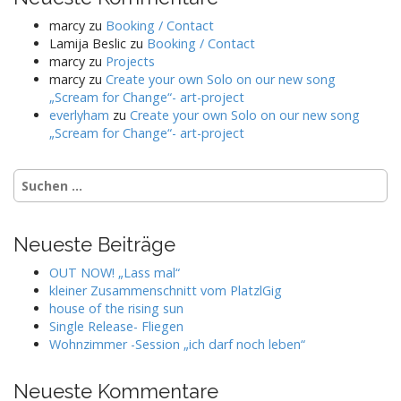
marcy
zu
Booking / Contact
Lamija Beslic
zu
Booking / Contact
marcy
zu
Projects
marcy
zu
Create your own Solo on our new song
„Scream for Change“- art-project
everlyham
zu
Create your own Solo on our new song
„Scream for Change“- art-project
Suchen
nach:
Neueste Beiträge
OUT NOW! „Lass mal“
kleiner Zusammenschnitt vom PlatzlGig
house of the rising sun
Single Release- Fliegen
Wohnzimmer -Session „ich darf noch leben“
Neueste Kommentare