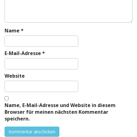
i
o
n
Name
*
E-Mail-Adresse
*
Website
Name, E-Mail-Adresse und Website in diesem
Browser für meinen nächsten Kommentar
speichern.