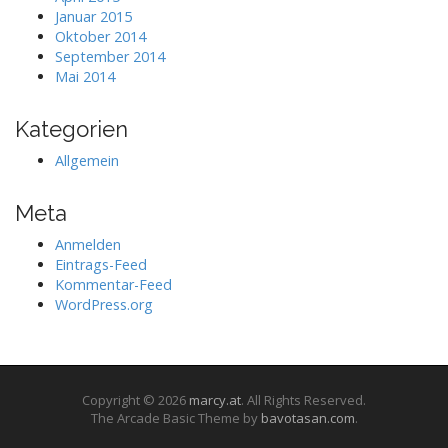
Januar 2015
Oktober 2014
September 2014
Mai 2014
Kategorien
Allgemein
Meta
Anmelden
Eintrags-Feed
Kommentar-Feed
WordPress.org
Copyright © 2026
marcy.at
. All Rights Reserved.
The Arcade Basic Theme by
bavotasan.com
.