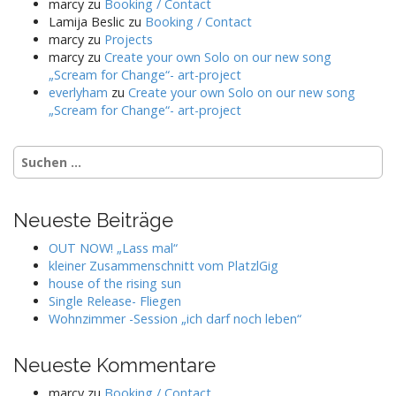
marcy
zu
Booking / Contact
Lamija Beslic
zu
Booking / Contact
marcy
zu
Projects
marcy
zu
Create your own Solo on our new song
„Scream for Change“- art-project
everlyham
zu
Create your own Solo on our new song
„Scream for Change“- art-project
Suchen
nach:
Neueste Beiträge
OUT NOW! „Lass mal“
kleiner Zusammenschnitt vom PlatzlGig
house of the rising sun
Single Release- Fliegen
Wohnzimmer -Session „ich darf noch leben“
Neueste Kommentare
marcy
zu
Booking / Contact